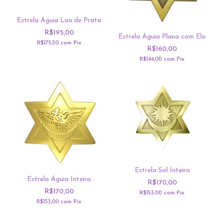
Estrela Águia Lua de Prata
R$195,00
Estrela Águia Plana com Elo
R$175,50
com
Pix
R$160,00
R$144,00
com
Pix
Estrela Sol Inteira
Estrela Águia Inteira
R$170,00
R$170,00
R$153,00
com
Pix
R$153,00
com
Pix