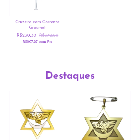
Cruzeiro com Corrente
Groumet
R$230,30
R$372,00
R$207,27
com
Pix
Destaques