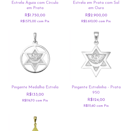
Estrela Águia com Círculo
Estrela em Prata com Sol
em Prata
em Ouro
R$1.750,00
R$2.900,00
R$1.575,00
com
Pix
R$2.610,00
com
Pix
Pingente Medalha Estrela
Pingente Estrelinha - Prata
950
R$133,00
R$124,00
R$119,70
com
Pix
R$111,60
com
Pix