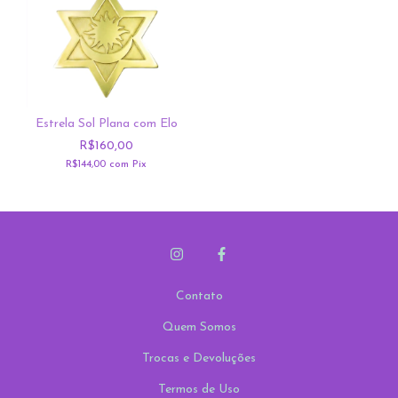
Estrela Sol Plana com Elo
R$160,00
R$144,00
com
Pix
Contato
Quem Somos
Trocas e Devoluções
Termos de Uso